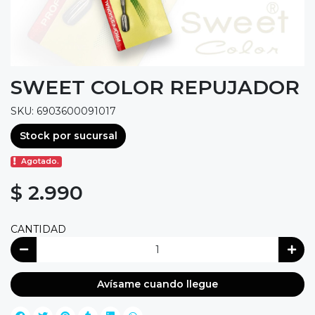
SWEET COLOR REPUJADOR
SKU: 6903600091017
Stock por sucursal
Agotado.
$ 2.990
CANTIDAD
Avísame cuando llegue