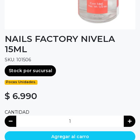
NAILS FACTORY NIVELA
15ML
SKU: 101506
Stock por sucursal
Pocas Unidades.
$ 6.990
CANTIDAD
Agregar al carro