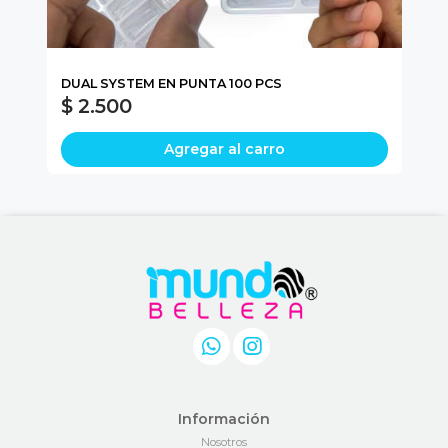
DUAL SYSTEM EN PUNTA 100 PCS
DU
$ 2.500
$
Agregar al carro
Información
Nosotros