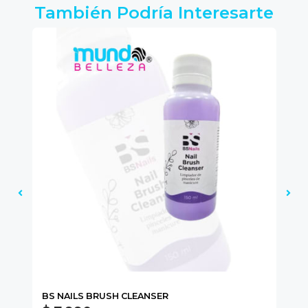
También Podría Interesarte
BS NAILS BRUSH CLEANSER
DA