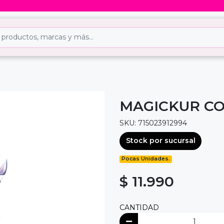
MAGICKUR C
SKU: 715023912994
Stock por sucursal
Pocas Unidades.
$ 11.990
CANTIDAD