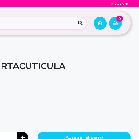
Instagram
0
ORTACUTICULA
Agregar al carro