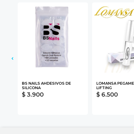
R 15
BS NAILS AHDESIVOS DE
LOMANSA PEGAME
SILICONA
LIFTING
$ 3.900
$ 6.500