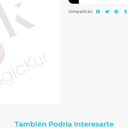
Compartir en:
También Podría Interesarte