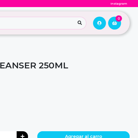
Instagram
0
EANSER 250ML
Agregar al carro