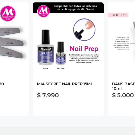
50
MIA SECRET NAIL PREP 15ML
DANS BASE
10ml
$ 7.990
$ 5.000