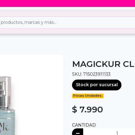
MAGICKUR CL
SKU: 715023911133
Stock por sucursal
Pocas Unidades.
$ 7.990
CANTIDAD