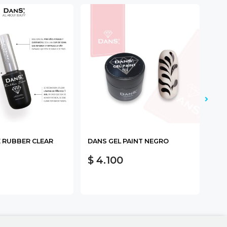
 RUBBER CLEAR
DANS GEL PAINT NEGRO
DAN
$ 4.100
$ 