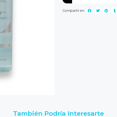
Compartir en:
También Podría Interesarte