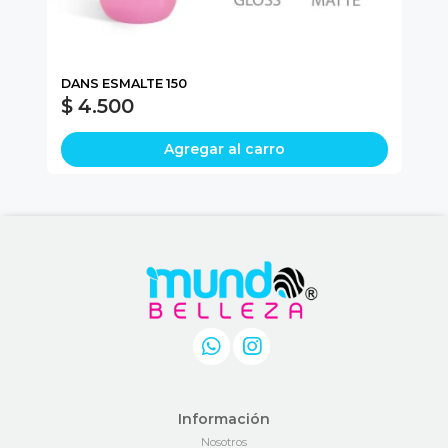
DANS ESMALTE 150
BO
$ 4.500
$
Agregar al carro
Información
Nosotros