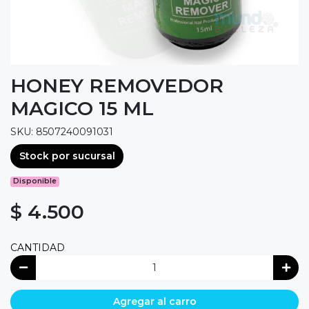
HONEY REMOVEDOR
MAGICO 15 ML
SKU: 8507240091031
Stock por sucursal
Disponible
$ 4.500
CANTIDAD
Agregar al carro