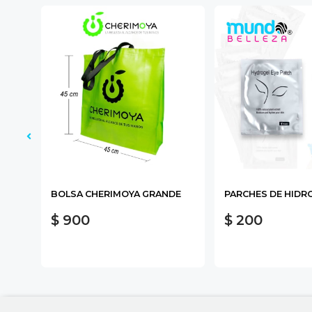
R 15
BOLSA CHERIMOYA GRANDE
PARCHES DE HIDR
$ 900
$ 200