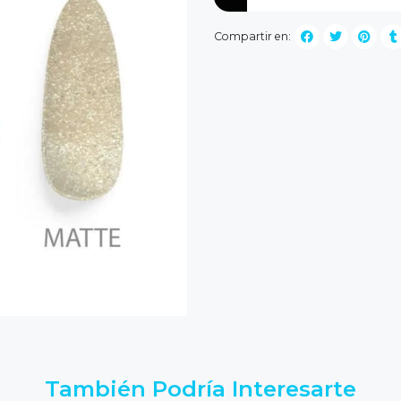
Compartir en:
También Podría Interesarte