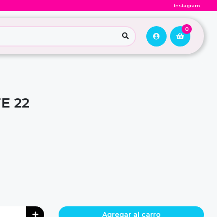
Instagram
0
E 22
Agregar al carro