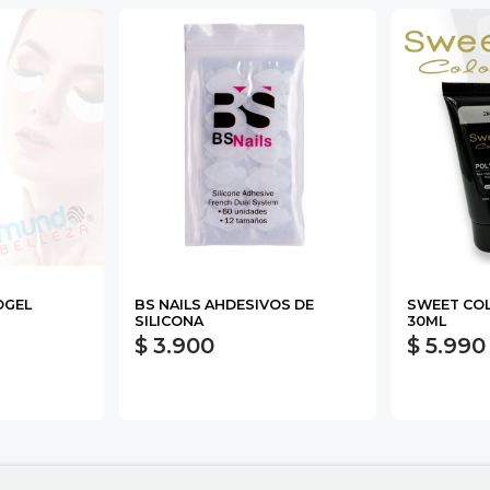
OGEL
BS NAILS AHDESIVOS DE
SWEET COL
SILICONA
30ML
$ 3.900
$ 5.990