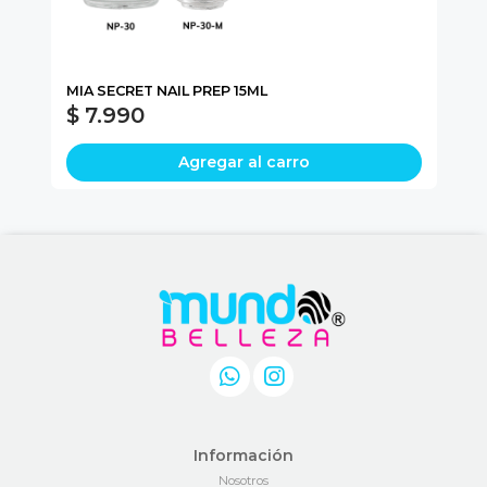
MIA SECRET NAIL PREP 15ML
MI
$ 7.990
$
Agregar al carro
Información
Nosotros