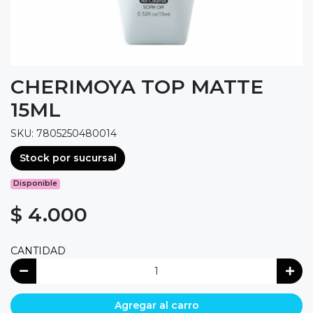
CHERIMOYA TOP MATTE
15ML
SKU: 7805250480014
Stock por sucursal
Disponible
$ 4.000
CANTIDAD
Agregar al carro