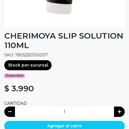
CHERIMOYA SLIP SOLUTION
110ML
SKU: 7805250310007
Stock por sucursal
Disponible
$ 3.990
CANTIDAD
Agregar al carro