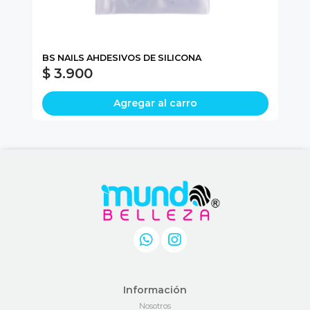
BS NAILS AHDESIVOS DE SILICONA
MI
$ 3.900
$
Agregar al carro
Información
Nosotros