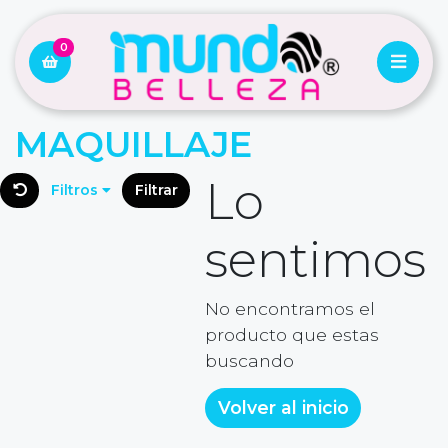
0
MAQUILLAJE
Lo
Filtros
Filtrar
sentimos
No encontramos el
producto que estas
buscando
Volver al inicio