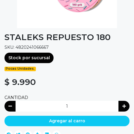
STALEKS REPUESTO 180
SKU: 4820241066667
Stock por sucursal
Pocas Unidades.
$ 9.990
CANTIDAD
Agregar al carro