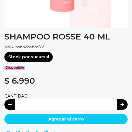
SHAMPOO ROSSE 40 ML
SKU: 658325385472
Stock por sucursal
Disponible
$ 6.990
CANTIDAD
Agregar al carro