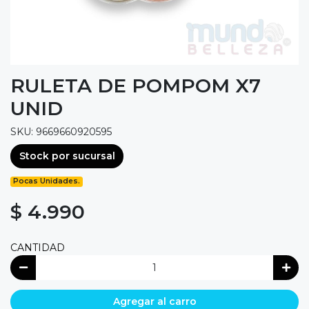
RULETA DE POMPOM X7
UNID
SKU: 9669660920595
Stock por sucursal
Pocas Unidades.
$ 4.990
CANTIDAD
Agregar al carro