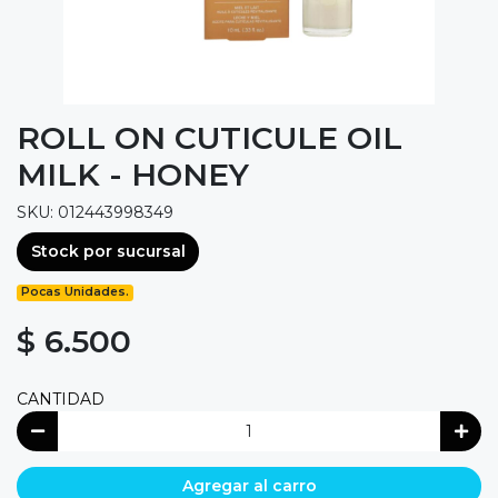
ROLL ON CUTICULE OIL
MILK - HONEY
SKU: 012443998349
Stock por sucursal
Pocas Unidades.
$ 6.500
CANTIDAD
Agregar al carro