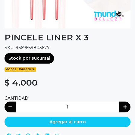
PINCELE LINER X 3
SKU: 9669669803677
Stock por sucursal
Pocas Unidades.
$ 4.000
CANTIDAD
Agregar al carro