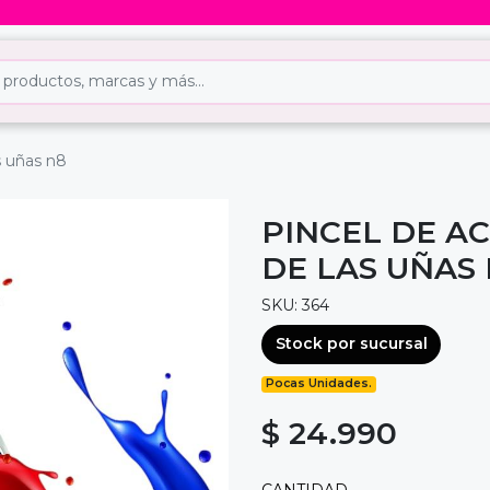
s uñas n8
PINCEL DE A
DE LAS UÑAS
SKU: 364
Stock por sucursal
Pocas Unidades.
$ 24.990
CANTIDAD