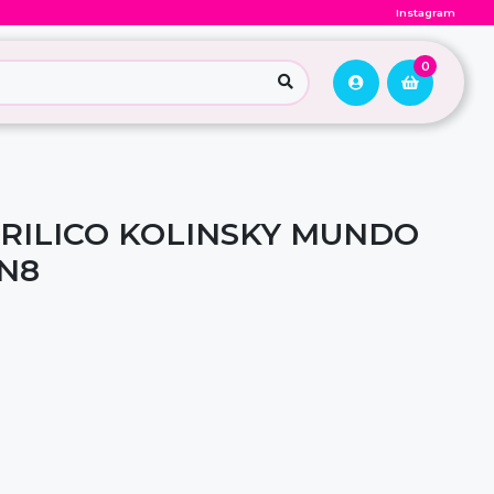
Instagram
0
CRILICO KOLINSKY MUNDO
 N8