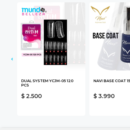
DUAL SYSTEM YCJM-05 120
NAVI BASE COAT 1
PCS
$ 2.500
$ 3.990