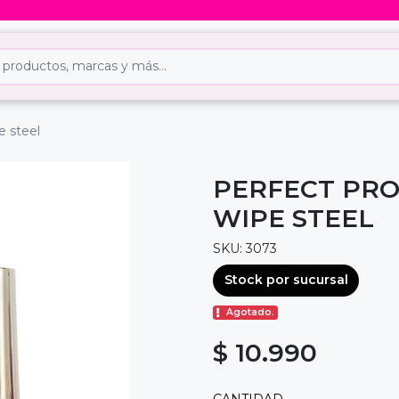
e steel
PERFECT PRO
WIPE STEEL
SKU: 3073
Stock por sucursal
Agotado.
$ 10.990
CANTIDAD