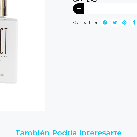
Compartir en:
También Podría Interesarte