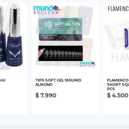
5ml
TIPS SOFT GEL 550UNID
FLAMENCO 
ALMOND
SHORT SQ
PCS
$ 7.990
$ 4.500