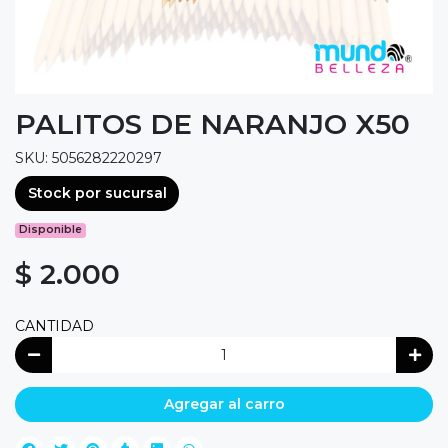
PALITOS DE NARANJO X50
SKU: 5056282220297
Stock por sucursal
Disponible
$ 2.000
CANTIDAD
Agregar al carro