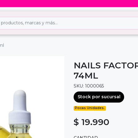
ml
NAILS FACTO
74ML
SKU: 1000065
Stock por sucursal
Pocas Unidades.
$ 19.990
CANTIDAD