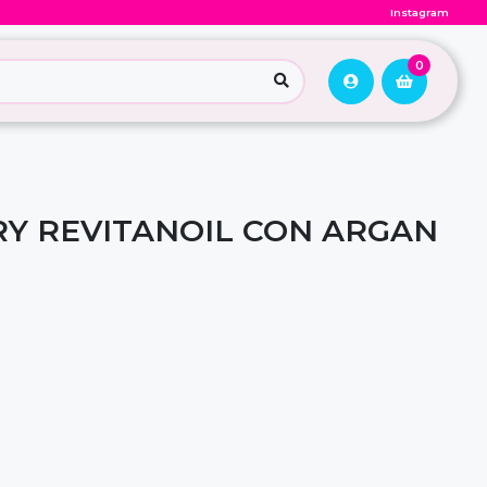
Instagram
0
RY REVITANOIL CON ARGAN