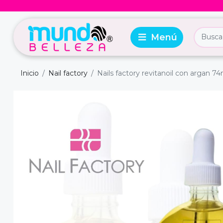
Inicio
Nail factory
Nails factory revitanoil con argan 74