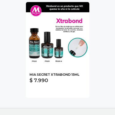
MIA SECRET XTRABOND 15ML
$ 7.990