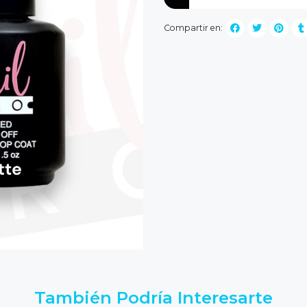
Compartir en:
También Podría Interesarte