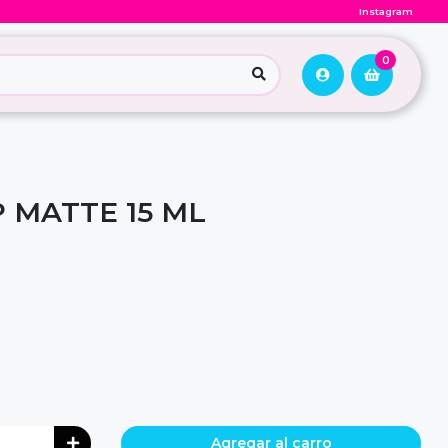
Instagram
0
 MATTE 15 ML
Agregar al carro