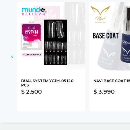
DUAL SYSTEM YCJM-05 120
NAVI BASE COAT 1
PCS
$ 2.500
$ 3.990