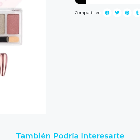
Compartir en:
También Podría Interesarte