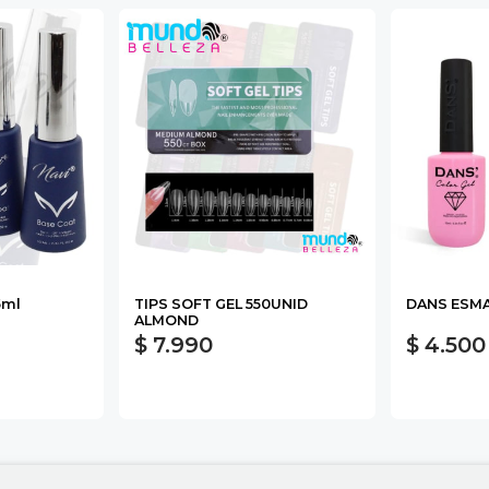
5ml
TIPS SOFT GEL 550UNID
DANS ESMA
ALMOND
$ 7.990
$ 4.500