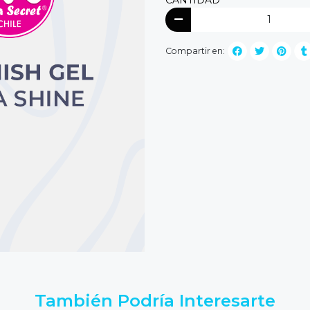
Compartir en:
También Podría Interesarte