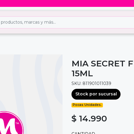
MIA SECRET F
15ML
SKU: 811901011039
Stock por sucursal
Pocas Unidades.
$ 14.990
CANTIDAD