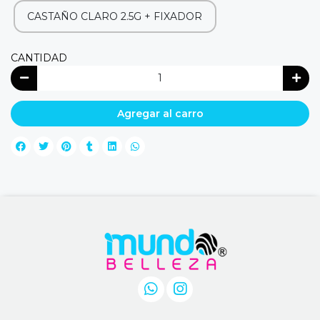
CASTAÑO CLARO 2.5G + FIXADOR
CANTIDAD
Agregar al carro