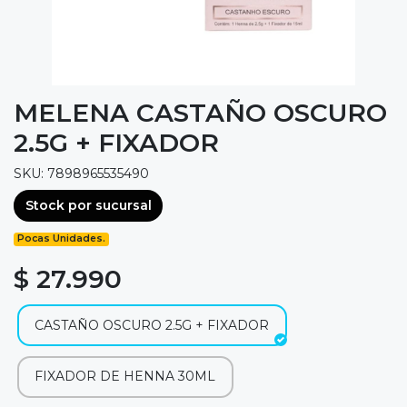
MELENA CASTAÑO OSCURO
2.5G + FIXADOR
SKU: 7898965535490
Stock por sucursal
Pocas Unidades.
$ 27.990
CASTAÑO OSCURO 2.5G + FIXADOR
FIXADOR DE HENNA 30ML