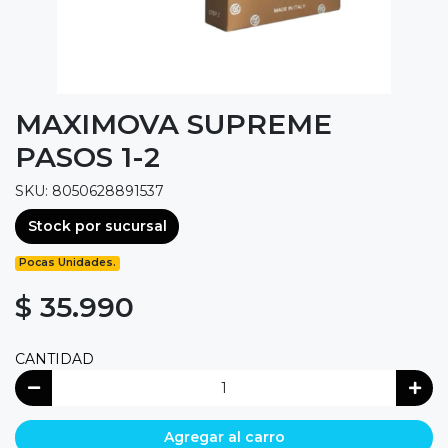
MAXIMOVA SUPREME
PASOS 1-2
SKU: 8050628891537
Stock por sucursal
Pocas Unidades.
$ 35.990
CANTIDAD
Agregar al carro