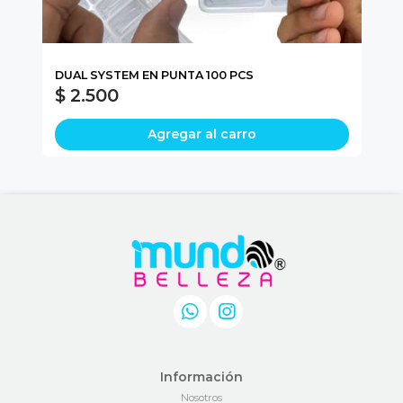
DUAL SYSTEM EN PUNTA 100 PCS
DU
$ 2.500
$
Agregar al carro
Información
Nosotros