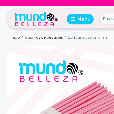
Inicio
Insumos de pestañas
Lip brush x 5o unid mei