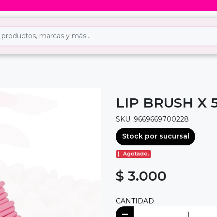
LIP BRUSH X 
SKU: 9669669700228
Stock por sucursal
Agotado.
$ 3.000
CANTIDAD