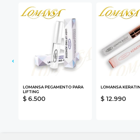
L
LOMANSA PEGAMENTO PARA
LOMANSA KERATI
LIFTING
$ 6.500
$ 12.990