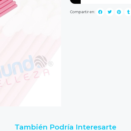
Compartir en:
También Podría Interesarte