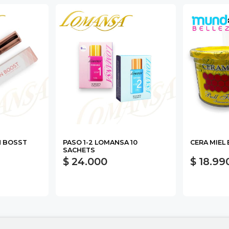
N BOSST
PASO 1-2 LOMANSA 10
CERA MIEL 
SACHETS
$ 24.000
$ 18.99