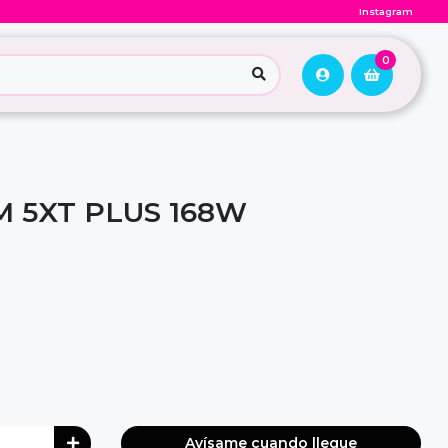
Instagram
0
 5XT PLUS 168W
Avísame cuando llegue