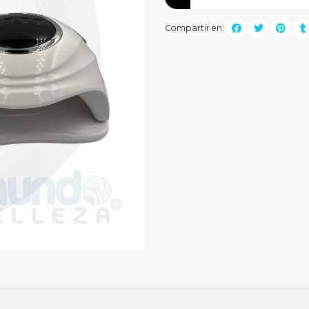
Compartir en: