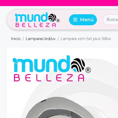
Inicio
Lamparas led/uv
Lampara xzm 5xt plus 168w