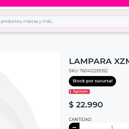
LAMPARA XZM
SKU: 760412293352
Stock por sucursal
Agotado.
$ 22.990
CANTIDAD