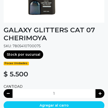
GALAXY GLITTERS CAT 07
CHERIMOYA
SKU: 7805410700075
Stock por sucursal
Pocas Unidades.
$ 5.500
CANTIDAD
Agregar al carro