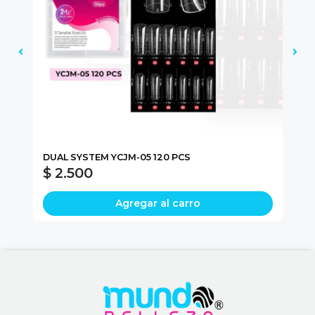
DUAL SYSTEM YCJM-05 120 PCS
NA
$ 2.500
$
Agregar al carro