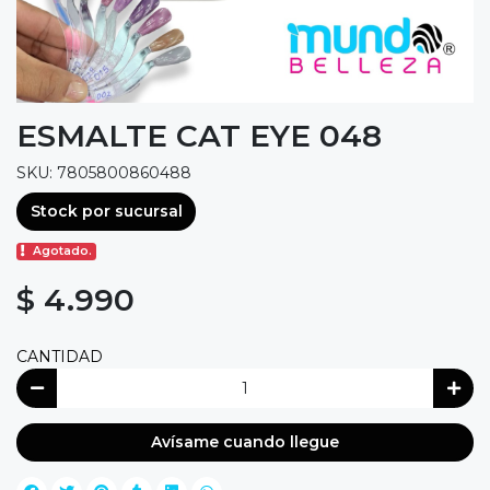
ESMALTE CAT EYE 048
SKU: 7805800860488
Stock por sucursal
Agotado.
$ 4.990
CANTIDAD
Avísame cuando llegue