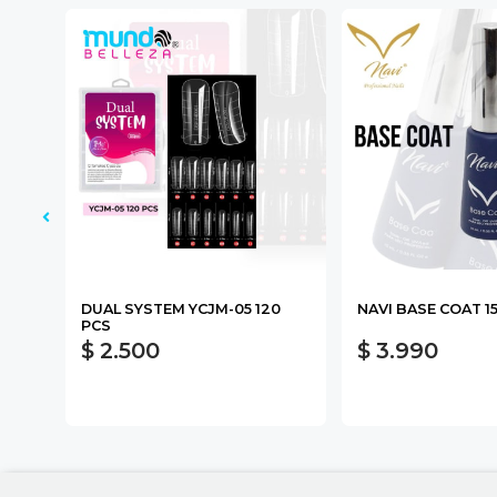
DUAL SYSTEM YCJM-05 120
NAVI BASE COAT 1
PCS
$ 2.500
$ 3.990