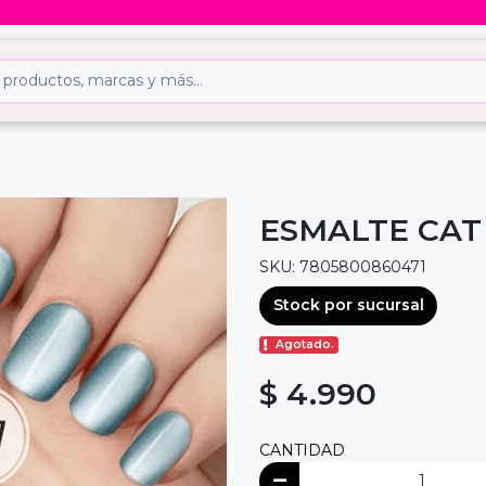
ESMALTE CAT
SKU: 7805800860471
Stock por sucursal
Agotado.
$ 4.990
CANTIDAD