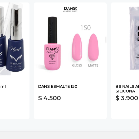
5ml
DANS ESMALTE 150
BS NAILS 
SILICONA
$ 4.500
$ 3.900