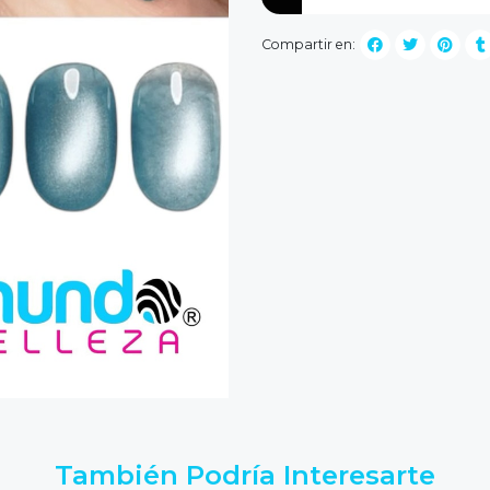
Compartir en:
También Podría Interesarte