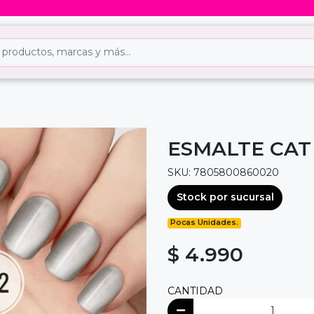
ESMALTE CAT
SKU: 7805800860020
Stock por sucursal
Pocas Unidades.
$ 4.990
CANTIDAD