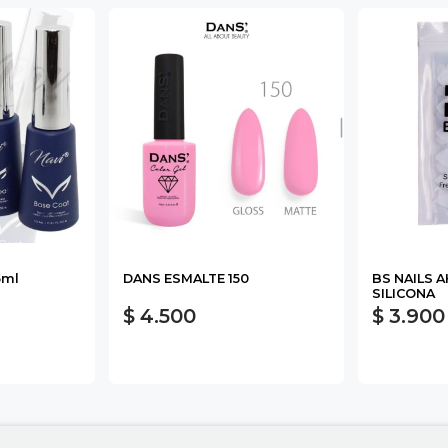
5ml
DANS ESMALTE 150
BS NAILS 
SILICONA
$ 4.500
$ 3.900