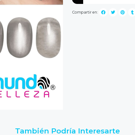
Compartir en:
También Podría Interesarte