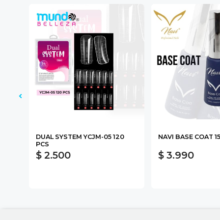
DUAL SYSTEM YCJM-05 120
NAVI BASE COAT 1
PCS
$ 2.500
$ 3.990