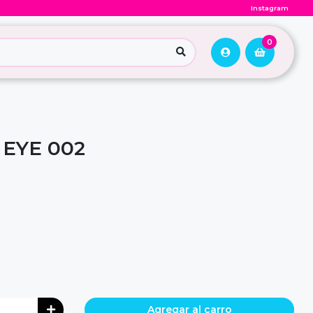
Instagram
0
 EYE 002
Agregar al carro