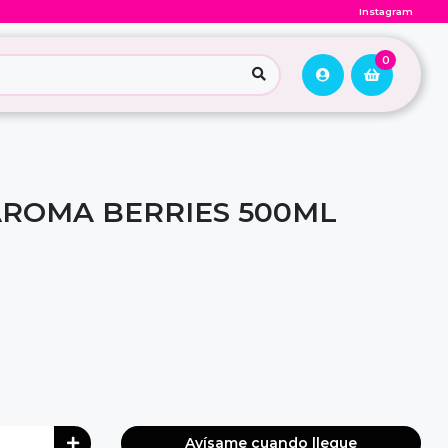
Instagram
0
AROMA BERRIES 500ML
Avísame cuando llegue