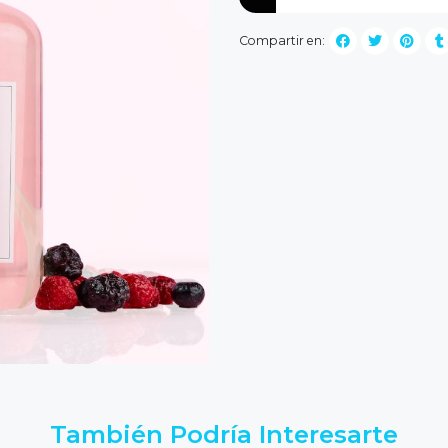
Compartir en:
También Podría Interesarte