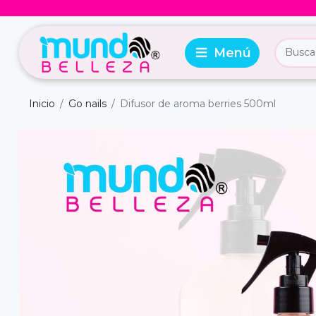
Inicio
Go nails
Difusor de aroma berries 500ml