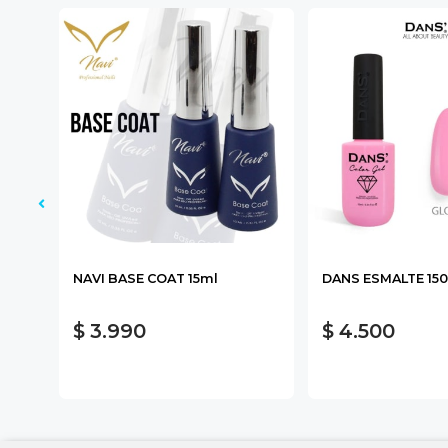
NAVI BASE COAT 15ml
DANS ESMALTE 150
$ 3.990
$ 4.500