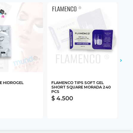
E HIDROGEL
FLAMENCO TIPS SOFT GEL
BS 
SHORT SQUARE MORADA 240
SIL
PCS
$ 4.500
$ 