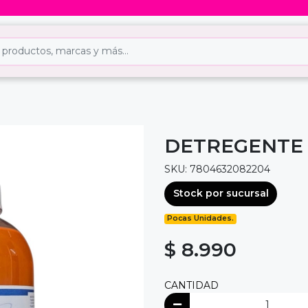
DETREGENTE 
SKU: 7804632082204
Stock por sucursal
Pocas Unidades.
$ 8.990
CANTIDAD