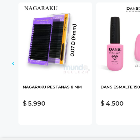
PIES
NAGARAKU PESTAÑAS 8 MM
DANS ESMALTE 150
$ 5.990
$ 4.500