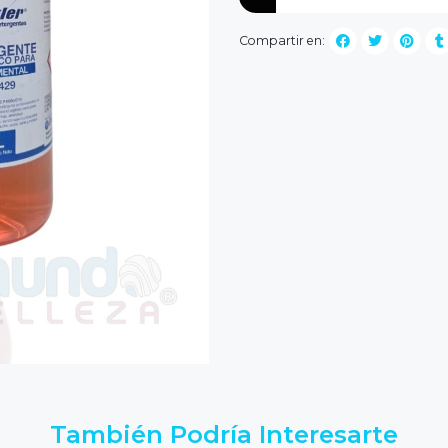
Compartir en:
También Podría Interesarte