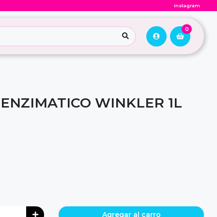
Instagram
0
ENZIMATICO WINKLER 1L
Agregar al carro