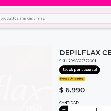
DEPILFLAX CE
SKU: 7898522372001
Stock por sucursal
Pocas Unidades.
$ 6.990
CANTIDAD