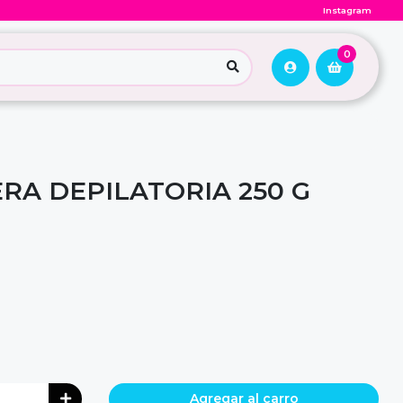
Instagram
0
RA DEPILATORIA 250 G
Agregar al carro