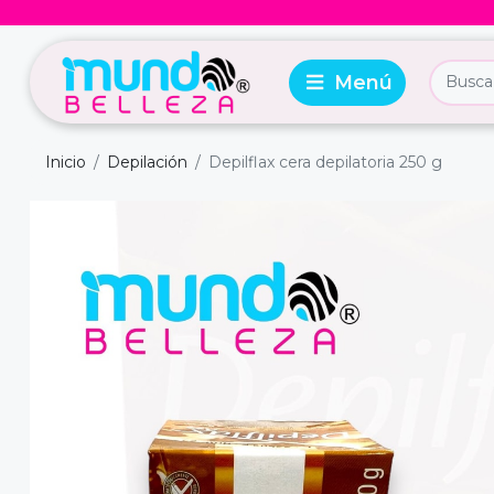
Inicio
Depilación
Depilflax cera depilatoria 250 g