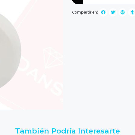
Compartir en:
También Podría Interesarte