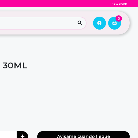
Instagram
0
 30ML
Avísame cuando llegue