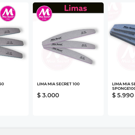
50
LIMA MIA SECRET 100
LIMA MIA 
SPONGE100
$ 3.000
$ 5.990