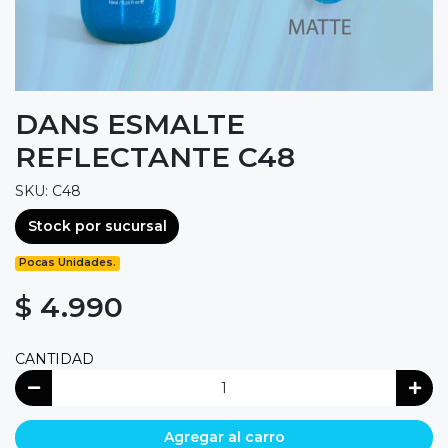
DANS ESMALTE
REFLECTANTE C48
SKU: C48
Stock por sucursal
Pocas Unidades.
$ 4.990
CANTIDAD
Agregar al carro