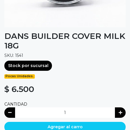
DANS BUILDER COVER MILK
18G
SKU: 1541
Stock por sucursal
Pocas Unidades.
$ 6.500
CANTIDAD
Agregar al carro