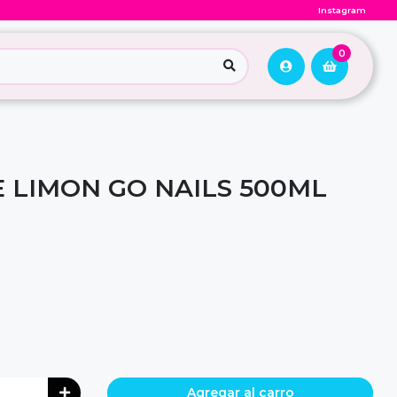
Instagram
0
E LIMON GO NAILS 500ML
Agregar al carro