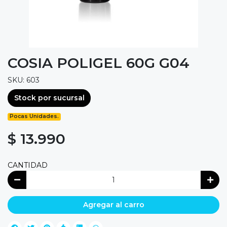
COSIA POLIGEL 60G G04
SKU: 603
Stock por sucursal
Pocas Unidades.
$ 13.990
CANTIDAD
Agregar al carro