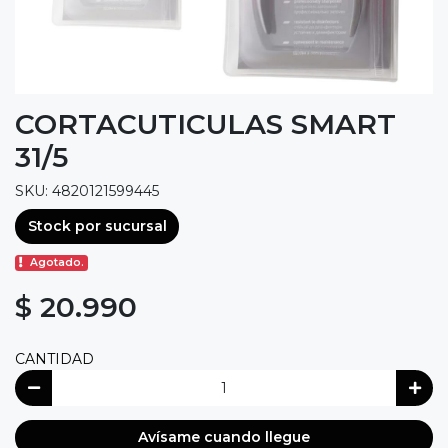
CORTACUTICULAS SMART
31/5
SKU: 4820121599445
Stock por sucursal
Agotado.
$ 20.990
CANTIDAD
Avísame cuando llegue