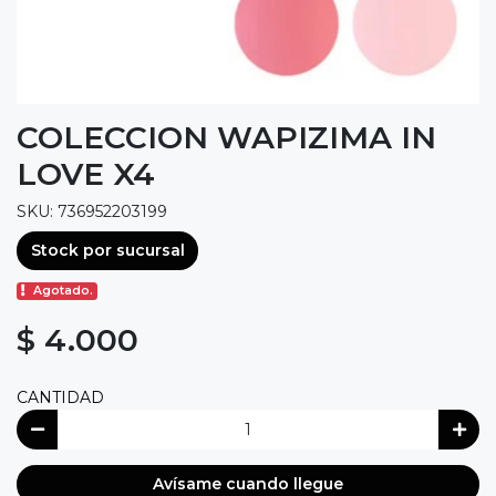
COLECCION WAPIZIMA IN
LOVE X4
SKU: 736952203199
Stock por sucursal
Agotado.
$ 4.000
CANTIDAD
Avísame cuando llegue