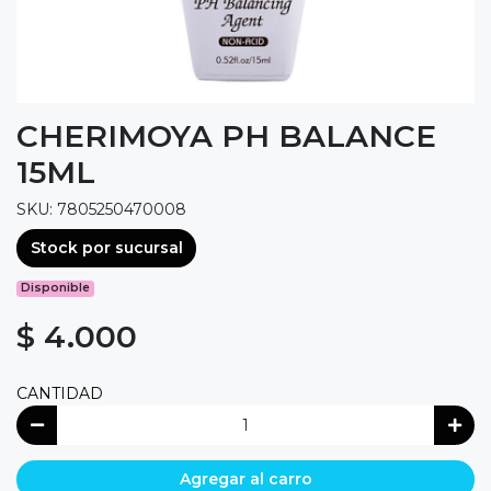
CHERIMOYA PH BALANCE
15ML
SKU: 7805250470008
Stock por sucursal
Disponible
$ 4.000
CANTIDAD
Agregar al carro