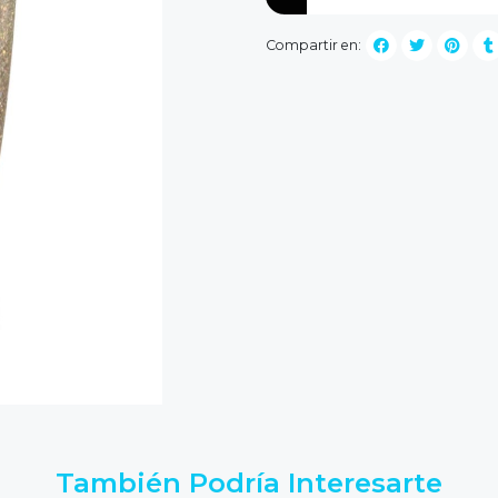
Compartir en:
También Podría Interesarte