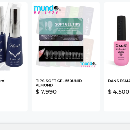
5ml
TIPS SOFT GEL 550UNID
DANS ESMA
ALMOND
$ 7.990
$ 4.500