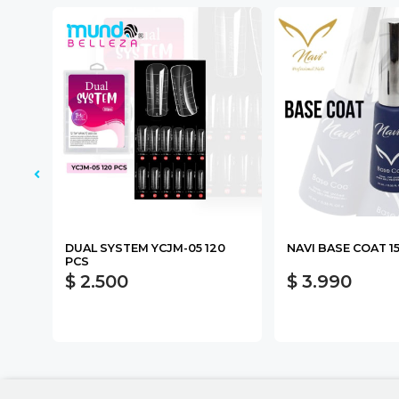
DUAL SYSTEM YCJM-05 120
NAVI BASE COAT 1
PCS
$ 2.500
$ 3.990