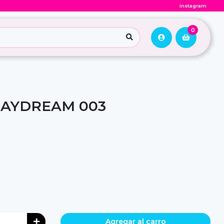
Instagram
0
DAYDREAM 003
Agregar al carro