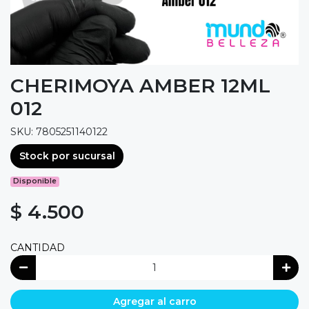
CHERIMOYA AMBER 12ML
012
SKU: 7805251140122
Stock por sucursal
Disponible
$ 4.500
CANTIDAD
Agregar al carro