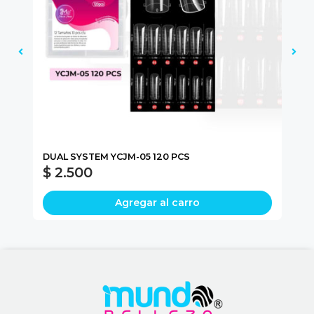
DUAL SYSTEM YCJM-05 120 PCS
NA
$ 2.500
$
Agregar al carro