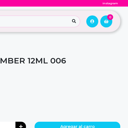
Instagram
0
MBER 12ML 006
Agregar al carro