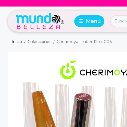
Inicio
Colecciones
Cherimoya amber 12ml 006