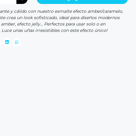
gante y cálido con nuestro esmalte efecto amber/caramelo,
nte crea un look sofisticado, ideal para diseños modernos
mber, efecto jelly... Perfectos para usar solo o en
Luce unas uñas irresistibles con este efecto único!