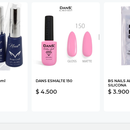
5ml
DANS ESMALTE 150
BS NAILS 
SILICONA
$ 4.500
$ 3.900