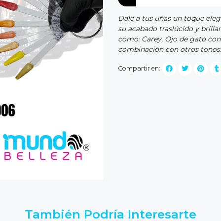
Dale a tus uñas un toque ele
su acabado traslúcido y brilla
como: Carey, Ojo de gato con a
combinación con otros tonos. 
Compartir en:
También Podría Interesarte