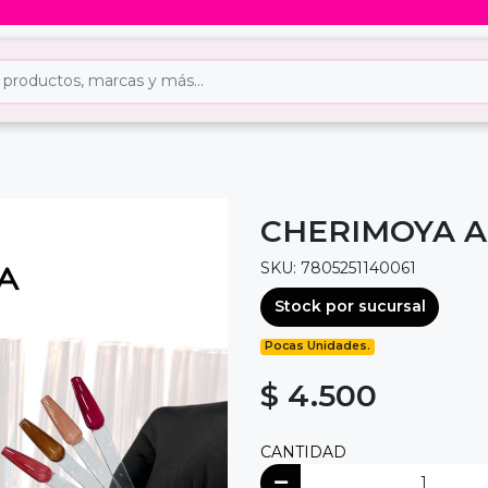
CHERIMOYA A
SKU: 7805251140061
Stock por sucursal
Pocas Unidades.
$ 4.500
CANTIDAD