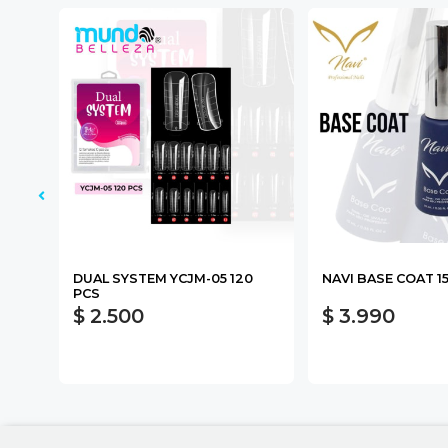
DUAL SYSTEM YCJM-05 120
NAVI BASE COAT 1
PCS
$ 2.500
$ 3.990