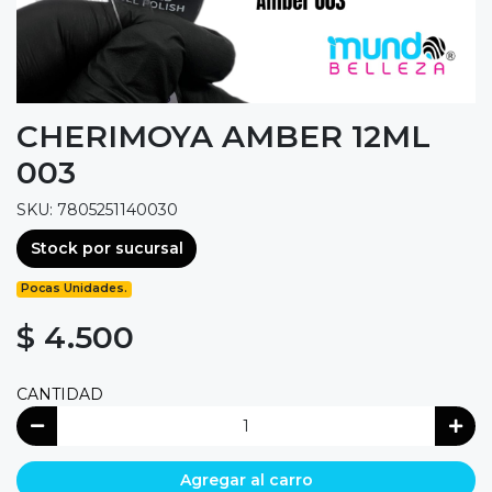
CHERIMOYA AMBER 12ML
003
SKU: 7805251140030
Stock por sucursal
Pocas Unidades.
$ 4.500
CANTIDAD
Agregar al carro