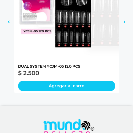
DUAL SYSTEM YCJM-05 120 PCS
NA
$ 2.500
$
Agregar al carro