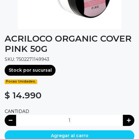
ACRILOCO ORGANIC COVER
PINK 50G
SKU: 7502271149943
Stock por sucursal
Pocas Unidades.
$ 14.990
CANTIDAD
Agregar al carro