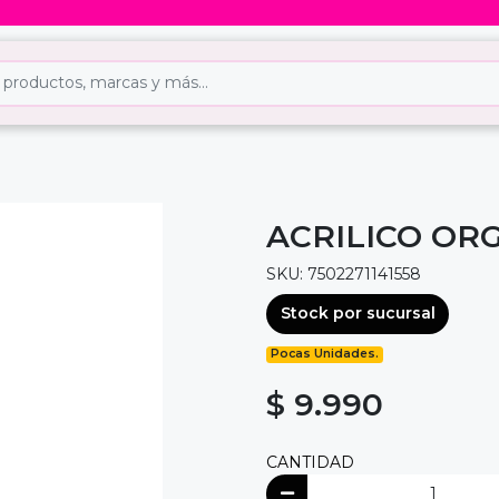
ACRILICO ORG
SKU: 7502271141558
Stock por sucursal
Pocas Unidades.
$ 9.990
CANTIDAD