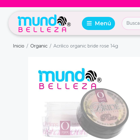
Inicio
Organic
Acrilico organic bride rose 14g