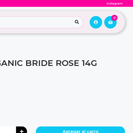
Instagram
0
ANIC BRIDE ROSE 14G
Agregar al carro