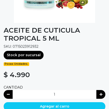
ACEITE DE CUTICULA
TROPICAL 5 ML
SKU: 0715023912932
Stock por sucursal
Pocas Unidades.
$ 4.990
CANTIDAD
Agregar al carro